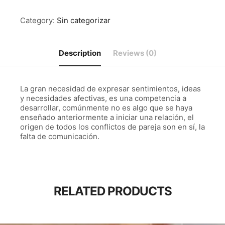
pareja
quantity
Category:
Sin categorizar
Description
Reviews (0)
La gran necesidad de expresar sentimientos, ideas
y necesidades afectivas, es una competencia a
desarrollar, comúnmente no es algo que se haya
enseñado anteriormente a iniciar una relación, el
origen de todos los conflictos de pareja son en sí, la
falta de comunicación.
RELATED PRODUCTS