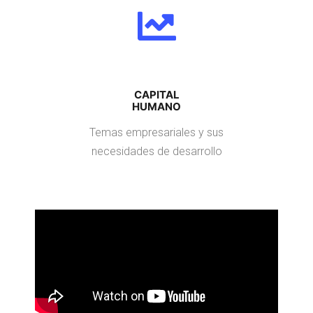
CAPITAL
HUMANO
Temas empresariales y sus
necesidades de desarrollo