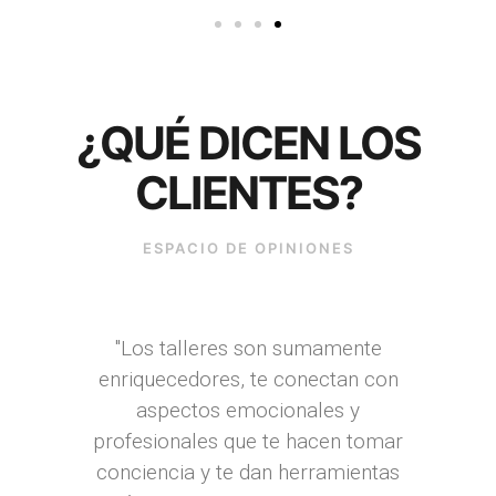
¿QUÉ DICEN LOS
CLIENTES?
ESPACIO DE OPINIONES
"Los talleres son sumamente
enriquecedores, te conectan con
aspectos emocionales y
profesionales que te hacen tomar
conciencia y te dan herramientas