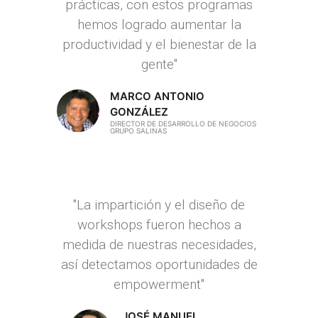
prácticas, con estos programas
hemos logrado aumentar la
productividad y el bienestar de la
gente"
MARCO ANTONIO
GONZÁLEZ
DIRECTOR DE DESARROLLO DE NEGOCIOS
GRUPO SALINAS
"La impartición y el diseño de
workshops fueron hechos a
medida de nuestras necesidades,
así detectamos oportunidades de
empowerment"
JOSÉ MANUEL