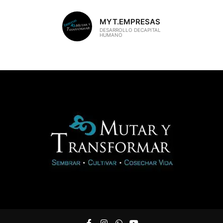
MYT.EMPRESAS
DESARROLLO DECAPITAL
HUMANO