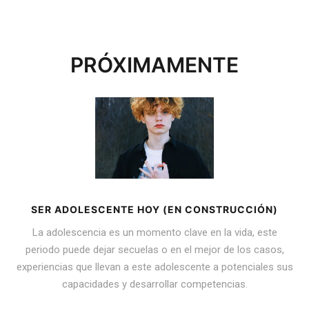
PRÓXIMAMENTE
SER ADOLESCENTE HOY (EN CONSTRUCCIÓN)
La adolescencia es un momento clave en la vida, este
periodo puede dejar secuelas o en el mejor de los casos,
experiencias que llevan a este adolescente a potenciales sus
capacidades y desarrollar competencias.