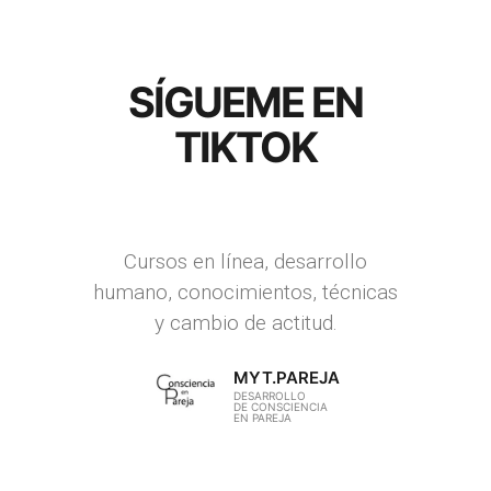
SÍGUEME EN
TIKTOK
Cursos en línea, desarrollo
humano, conocimientos, técnicas
y cambio de actitud.
MYT.PAREJA
DESARROLLO
DE CONSCIENCIA
EN PAREJA