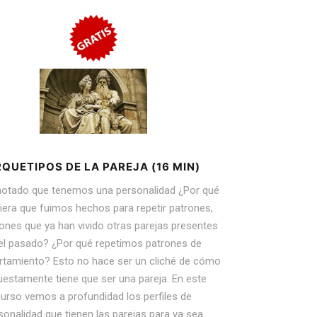
QUETIPOS DE LA PAREJA (16 MIN)
notado que tenemos una personalidad ¿Por qué
iera que fuimos hechos para repetir patrones,
iones que ya han vivido otras parejas presentes
el pasado? ¿Por qué repetimos patrones de
tamiento? Esto no hace ser un cliché de cómo
estamente tiene que ser una pareja. En este
urso vemos a profundidad los perfiles de
sonalidad que tienen las parejas para ya sea