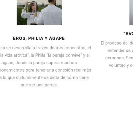
"EV
EROS, PHILIA Y ÁGAPE
El proceso del d
eja se desarrolla a través de tres conceptos, el
entender de
la vida erótica", la Philia "la pareja convive" y el
personas, Sem
ágape, donde la pareja supera muchos
voluntad y
ionamientos para tener una conexión real más
de lo que culturalmente se dicta de cómo tiene
que ser una pareja.