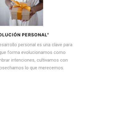
OLUCIÓN PERSONAL"
esarrollo personal es una clave para
 que forma evolucionamos como
brar intenciones, cultivamos con
 cosechamos lo que merecemos.