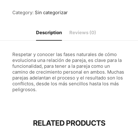
la
vida
en
Category:
Sin categorizar
pareja
quantity
Description
Reviews (0)
Respetar y conocer las fases naturales de cómo
evoluciona una relación de pareja, es clave para la
funcionalidad, para tener a la pareja como un
camino de crecimiento personal en ambos. Muchas
parejas adelantan el proceso y el resultado son los
conflictos, desde los más sencillos hasta los más
peligrosos.
RELATED PRODUCTS